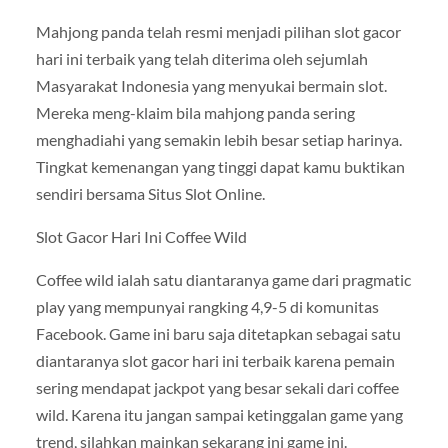
Mahjong panda telah resmi menjadi pilihan slot gacor
hari ini terbaik yang telah diterima oleh sejumlah
Masyarakat Indonesia yang menyukai bermain slot.
Mereka meng-klaim bila mahjong panda sering
menghadiahi yang semakin lebih besar setiap harinya.
Tingkat kemenangan yang tinggi dapat kamu buktikan
sendiri bersama Situs Slot Online.
Slot Gacor Hari Ini Coffee Wild
Coffee wild ialah satu diantaranya game dari pragmatic
play yang mempunyai rangking 4,9-5 di komunitas
Facebook. Game ini baru saja ditetapkan sebagai satu
diantaranya slot gacor hari ini terbaik karena pemain
sering mendapat jackpot yang besar sekali dari coffee
wild. Karena itu jangan sampai ketinggalan game yang
trend, silahkan mainkan sekarang ini game ini.