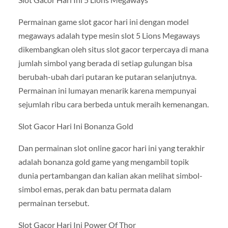
Permainan game slot gacor hari ini dengan model
megaways adalah type mesin slot 5 Lions Megaways
dikembangkan oleh situs slot gacor terpercaya di mana
jumlah simbol yang berada di setiap gulungan bisa
berubah-ubah dari putaran ke putaran selanjutnya.
Permainan ini lumayan menarik karena mempunyai
sejumlah ribu cara berbeda untuk meraih kemenangan.
Slot Gacor Hari Ini Bonanza Gold
Dan permainan slot online gacor hari ini yang terakhir
adalah bonanza gold game yang mengambil topik
dunia pertambangan dan kalian akan melihat simbol-
simbol emas, perak dan batu permata dalam
permainan tersebut.
Slot Gacor Hari Ini Power Of Thor