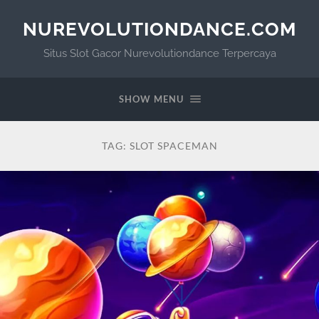
NUREVOLUTIONDANCE.COM
Situs Slot Gacor Nurevolutiondance Terpercaya
SHOW MENU
TAG:
SLOT SPACEMAN