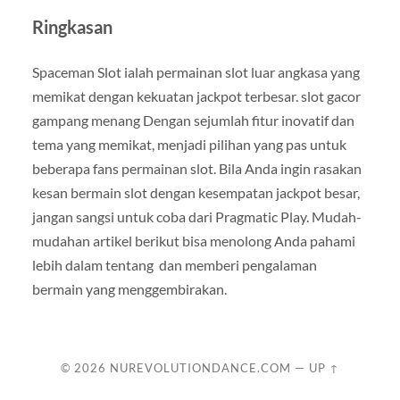
Ringkasan
Spaceman Slot ialah permainan slot luar angkasa yang
memikat dengan kekuatan jackpot terbesar. slot gacor
gampang menang Dengan sejumlah fitur inovatif dan
tema yang memikat, menjadi pilihan yang pas untuk
beberapa fans permainan slot. Bila Anda ingin rasakan
kesan bermain slot dengan kesempatan jackpot besar,
jangan sangsi untuk coba dari Pragmatic Play. Mudah-
mudahan artikel berikut bisa menolong Anda pahami
lebih dalam tentang dan memberi pengalaman
bermain yang menggembirakan.
© 2026
NUREVOLUTIONDANCE.COM
—
UP ↑